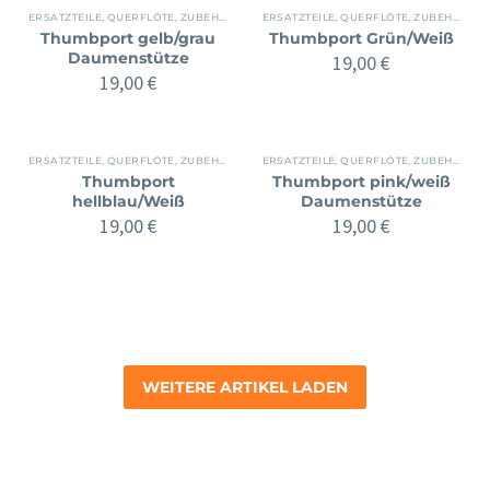
ERSATZTEILE
,
QUERFLÖTE
,
ZUBEHÖR
ERSATZTEILE
,
QUERFLÖTE
,
ZUBEHÖR
Thumbport gelb/grau
Thumbport Grün/Weiß
Daumenstütze
19,00
€
19,00
€
ERSATZTEILE
,
QUERFLÖTE
,
ZUBEHÖR
ERSATZTEILE
,
QUERFLÖTE
,
ZUBEHÖR
Thumbport
Thumbport pink/weiß
hellblau/Weiß
Daumenstütze
19,00
€
19,00
€
WEITERE ARTIKEL LADEN