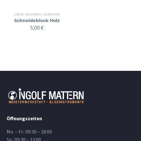
OBOE
,
ROHRBAU
,
ZUBEHÖR
Schneideblock Holz
5,00
€
Öffnungszeiten
Mo. – Fr.: 09:30 – 18:00
Sa.: 09:30 – 13:00