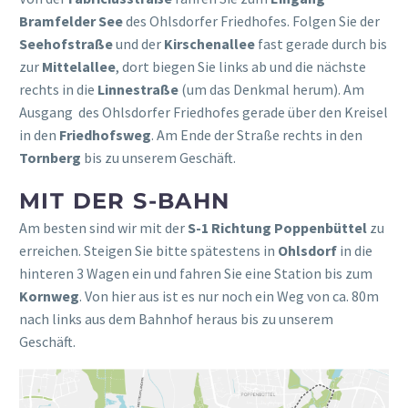
Bramfelder See
des Ohlsdorfer Friedhofes. Folgen Sie der
Seehofstraße
und der
Kirschenallee
fast gerade durch bis
zur
Mittelallee
, dort biegen Sie links ab und die nächste
rechts in die
Linnestraße
(um das Denkmal herum). Am
Ausgang des Ohlsdorfer Friedhofes gerade über den Kreisel
in den
Friedhofsweg
. Am Ende der Straße rechts in den
Tornberg
bis zu unserem Geschäft.
MIT DER S-BAHN
Am besten sind wir mit der
S-1 Richtung Poppenbüttel
zu
erreichen. Steigen Sie bitte spätestens in
Ohlsdorf
in die
hinteren 3 Wagen ein und fahren Sie eine Station bis zum
Kornweg
. Von hier aus ist es nur noch ein Weg von ca. 80m
nach links aus dem Bahnhof heraus bis zu unserem
Geschäft.