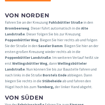
VON NORDEN
Fahren Sie an der Kreuzung
Fuhlsbüttler Straße
in den
Brombeerweg
. Dieser führt automatisch in die
Alte
Landstraße
. Dieser folgen Sie bis zur Kreuzung
Poppenbüttler Weg
. Biegen Sie hier rechts ab und folgen
Sie der Straße in den
Saseler Damm
. Biegen Sie hier an der
ersten großen Kreuzung wieder rechts ab in die
Poppenbüttler Landstraße
. Im weiteren Verlauf heißt sie
erst
Wellingsbüttler Weg
, dann
Wellingsbütteler
Landstraße
. Nun können Sie bis zur Baustelle fahren und
nach links in die Straße
Borstels Ende
abbiegen. Dann
biegen Sie rechts in die
Stübeheide
ab und fahren den
Hügel hoch bis zum
Tornberg,
der linker Hand abgeht.
VON SÜDEN
Von der
Fabriciusstraße
fahren Sie zum
Eingang