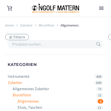
Home
Zubehör
Blockflöte
Allgemeines
Filtern
KATEGORIEN
Instrumente
406
Zubehör
899
Allgemeines Zubehör
73
Blockflöte
22
Allgemeines
4
Etuis, Taschen
11