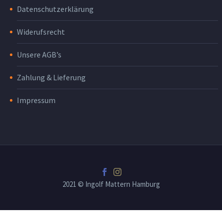
Datenschutzerklärung
Widerufsrecht
Unsere AGB’s
Zahlung & Lieferung
Impressum
2021 © Ingolf Mattern Hamburg
osteopathe-nyon-cabinet-monney