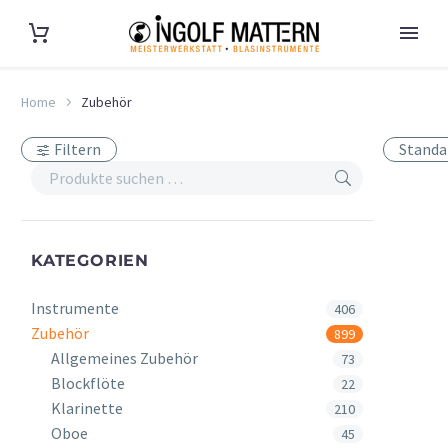
Home
Zubehör
Filtern
Standa
KATEGORIEN
Instrumente
406
Zubehör
899
Allgemeines Zubehör
73
Blockflöte
22
Klarinette
210
Oboe
45