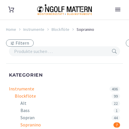
Home
Instrumente
Blockflöte
Sopranino
Filtern
KATEGORIEN
Instrumente
406
Blockflöte
99
Alt
22
Bass
1
Sopran
44
Sopranino
7