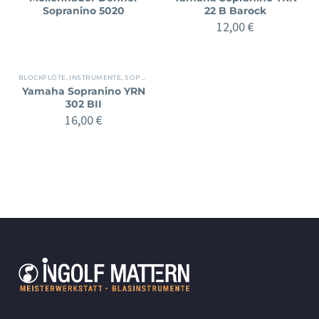
Sopranino 5020
22 B Barock
12,00
€
BLOCKFLÖTE
,
INSTRUMENTE
,
SOPRANINO
Yamaha Sopranino YRN
302 BII
16,00
€