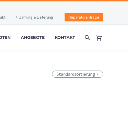
akt
Zahlung & Lieferung
Reparaturanfrage
OTEN
ANGEBOTE
KONTAKT
Standardsortierung