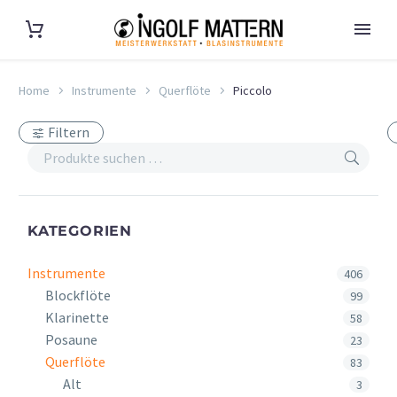
Home
Instrumente
Querflöte
Piccolo
Filtern
KATEGORIEN
Instrumente
406
Blockflöte
99
Klarinette
58
Posaune
23
Querflöte
83
Alt
3