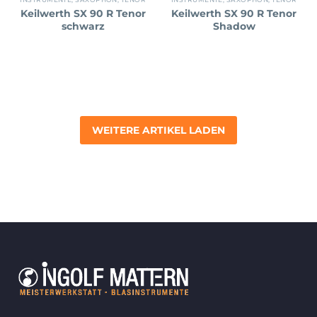
Keilwerth SX 90 R Tenor
Keilwerth SX 90 R Tenor
schwarz
Shadow
WEITERE ARTIKEL LADEN