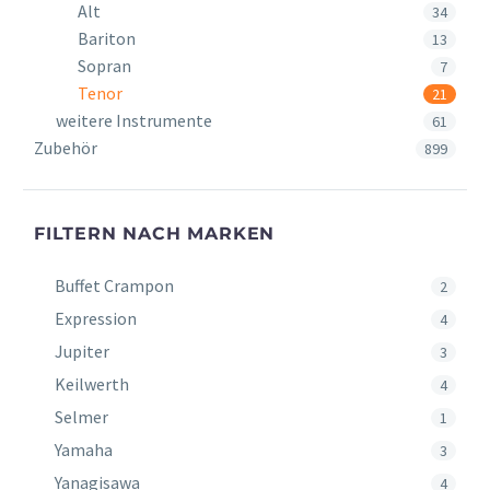
Alt
34
Bariton
13
Sopran
7
Tenor
21
weitere Instrumente
61
Zubehör
899
FILTERN NACH MARKEN
Buffet Crampon
2
Expression
4
Jupiter
3
Keilwerth
4
Selmer
1
Yamaha
3
Yanagisawa
4