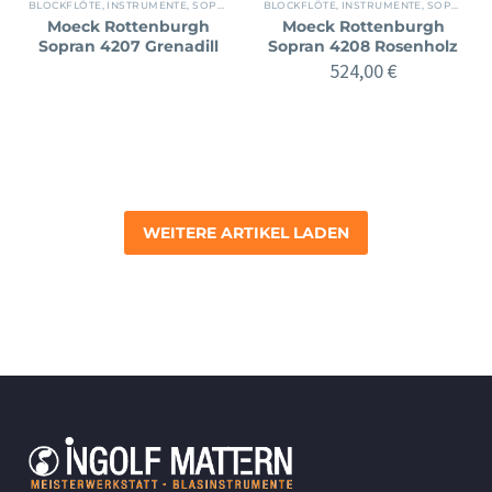
BLOCKFLÖTE
,
INSTRUMENTE
,
SOPRAN
BLOCKFLÖTE
,
INSTRUMENTE
,
SOPRAN
Moeck Rottenburgh
Moeck Rottenburgh
Sopran 4207 Grenadill
Sopran 4208 Rosenholz
524,00
€
WEITERE ARTIKEL LADEN