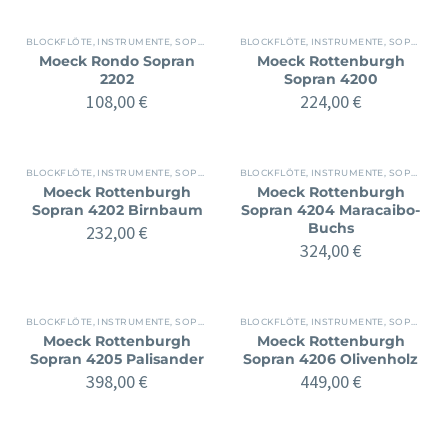
BLOCKFLÖTE
,
INSTRUMENTE
,
SOPRAN
BLOCKFLÖTE
,
INSTRUMENTE
,
SOPRAN
Moeck Rondo Sopran
Moeck Rottenburgh
2202
Sopran 4200
108,00
€
224,00
€
BLOCKFLÖTE
,
INSTRUMENTE
,
SOPRAN
BLOCKFLÖTE
,
INSTRUMENTE
,
SOPRAN
Moeck Rottenburgh
Moeck Rottenburgh
Sopran 4202 Birnbaum
Sopran 4204 Maracaibo-
Buchs
232,00
€
324,00
€
BLOCKFLÖTE
,
INSTRUMENTE
,
SOPRAN
BLOCKFLÖTE
,
INSTRUMENTE
,
SOPRAN
Moeck Rottenburgh
Moeck Rottenburgh
Sopran 4205 Palisander
Sopran 4206 Olivenholz
398,00
€
449,00
€