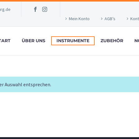
rg.de
Mein Konto
AGB’s
Kont
TART
ÜBER UNS
INSTRUMENTE
ZUBEHÖR
N
rer Auswahl entsprechen.