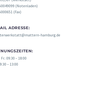
50049099 (Notenladen)
5000651 (Fax)
AIL ADRESSE:
terwerkstatt@mattern-hamburg.de
FNUNGSZEITEN:
 Fr.: 09:30 – 18:00
09:30 – 13:00