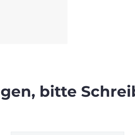
agen,
bitte Schrei