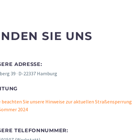
INDEN SIE UNS
ERE ADRESSE:
berg 39 · D-22337 Hamburg
HTUNG
e beachten Sie unsere Hinweise zur aktuellen Straßensperrung
 Sommer 2024
SERE TELEFONNUMMER:
591507 (Werkstatt)