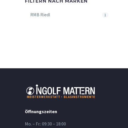
FILTERN NACH MARKEN
RMB Riedl
1
Öffnungszeiten
Mo. – Fr.: 09:30 – 18:00