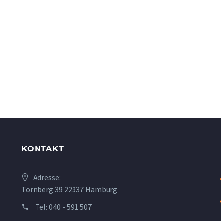
KONTAKT
Adresse:
Tornberg 39 22337 Hamburg
Tel:
040 - 591 507