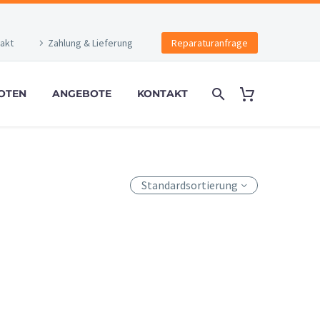
akt
Zahlung & Lieferung
Reparaturanfrage
OTEN
ANGEBOTE
KONTAKT
Standardsortierung