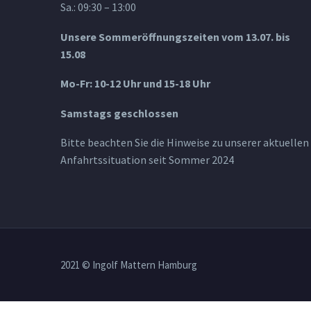
Sa.: 09:30 – 13:00
Unsere Sommeröffnungszeiten vom 13.07. bis
15.08
Mo-Fr: 10-12 Uhr und 15-18 Uhr
Samstags geschlossen
Bitte beachten Sie die Hinweise zu unserer aktuellen
Anfahrtssituation seit Sommer 2024
2021 © Ingolf Mattern Hamburg
osteopathe-nyon-cabinet-monney