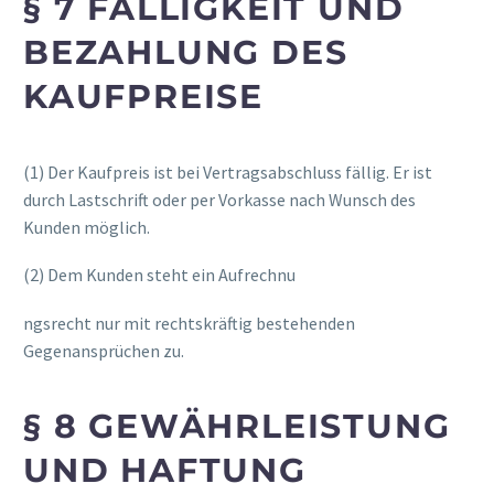
§ 7 FÄLLIGKEIT UND
BEZAHLUNG DES
KAUFPREISE
(1) Der Kaufpreis ist bei Vertragsabschluss fällig. Er ist
durch Lastschrift oder per Vorkasse nach Wunsch des
Kunden möglich.
(2) Dem Kunden steht ein Aufrechnu
osteopathe-nyon-cabinet-monney
ngsrecht nur mit rechtskräftig bestehenden
Gegenansprüchen zu.
§ 8 GEWÄHRLEISTUNG
UND HAFTUNG