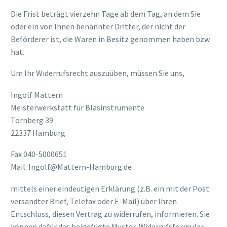
Die Frist beträgt vierzehn Tage ab dem Tag, an dem Sie
oder ein von Ihnen benannter Dritter, der nicht der
Beförderer ist, die Waren in Besitz genommen haben bzw.
hat.
Um Ihr Widerrufsrecht auszuüben, müssen Sie uns,
Ingolf Mattern
Meisterwerkstatt für Blasinstrumente
Tornberg 39
22337 Hamburg
Fax 040-5000651
Mail: Ingolf@Mattern-Hamburg.de
mittels einer eindeutigen Erklärung (z.B. ein mit der Post
versandter Brief, Telefax oder E-Mail) über Ihren
Entschluss, diesen Vertrag zu widerrufen, informieren. Sie
können dafür das beigefügte Muster-Widerrufsformular