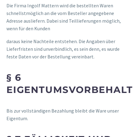
Die Firma Ingolf Mattern wird die bestellten Waren
schnellstmöglich an die vom Besteller angegebene
Adresse ausliefern. Dabei sind Teillieferungen möglich,
wenn für den Kunden
relaisvih12
daraus keine Nachteile entstehen. Die Angaben über
Lieferfristen sind unverbindlich, es sein denn, es wurde
feste Daten vor der Bestellung vereinbart.
§ 6
EIGENTUMSVORBEHALT
Bis zur vollständigen Bezahlung bleibt die Ware unser
Eigentum.