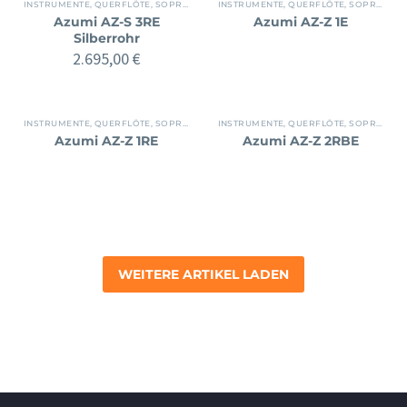
INSTRUMENTE
,
QUERFLÖTE
,
SOPRAN
INSTRUMENTE
,
QUERFLÖTE
,
SOPRAN
Azumi AZ-S 3RE
Azumi AZ-Z 1E
Silberrohr
2.695,00
€
INSTRUMENTE
,
QUERFLÖTE
,
SOPRAN
INSTRUMENTE
,
QUERFLÖTE
,
SOPRAN
Azumi AZ-Z 1RE
Azumi AZ-Z 2RBE
WEITERE ARTIKEL LADEN