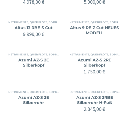
4.978,00
€
5.900,00
€
INSTRUMENTE
,
QUERFLÖTE
,
SOPRAN
INSTRUMENTE
,
QUERFLÖTE
,
SOPRAN
Altus 13 RBE-S Cut
Altus 9 RE-Z Cut NEUES
MODELL
9.999,00
€
INSTRUMENTE
,
QUERFLÖTE
,
SOPRAN
INSTRUMENTE
,
QUERFLÖTE
,
SOPRAN
Azumi AZ-S 2E
Azumi AZ-S 2RE
Silberkopf
Silberkopf
1.750,00
€
INSTRUMENTE
,
QUERFLÖTE
,
SOPRAN
INSTRUMENTE
,
QUERFLÖTE
,
SOPRAN
Azumi AZ-S 3E
Azumi AZ-S 3RBE
Silberrohr
Silberrohr H-Fuß
2.845,00
€