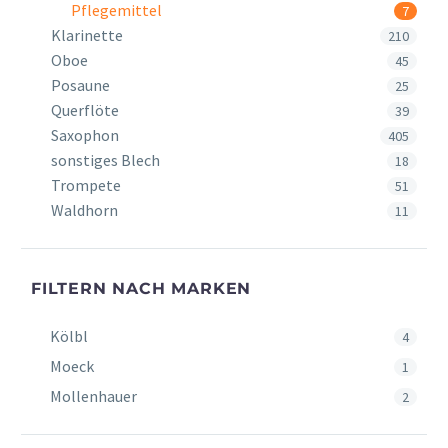
Pflegemittel
7
Klarinette
210
Oboe
45
Posaune
25
Querflöte
39
Saxophon
405
sonstiges Blech
18
Trompete
51
Waldhorn
11
FILTERN NACH MARKEN
Kölbl
4
Moeck
1
Mollenhauer
2