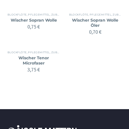
BLOCKFLÖTE
,
PFLEGEMITTEL
,
ZUBEHÖR
BLOCKFLÖTE
,
PFLEGEMITTEL
,
ZUBEHÖR
Wischer Sopran Wolle
Wischer Sopran Wolle
Öler
0,75
€
0,70
€
BLOCKFLÖTE
,
PFLEGEMITTEL
,
ZUBEHÖR
Wischer Tenor
Microfaser
3,75
€