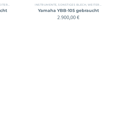
E INSTRUMENTE
INSTRUMENTE
,
SONSTIGES BLECH
,
WEITERE INSTRUMENTE
cht
Yamaha YBB-105 gebraucht
2.900,00
€