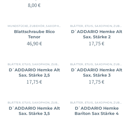
8,00
€
MUNDSTÜCKE, ZUBEHÖR
,
SAXOPHON
,
ZUBEHÖR
BLÄTTER, ETUIS
,
SAXOPHON
,
ZUBEHÖR
Blattschraube Rico
D`ADDARIO Hemke Alt
Tenor
Sax. Stärke 2
46,90
€
17,75
€
BLÄTTER, ETUIS
,
SAXOPHON
,
ZUBEHÖR
BLÄTTER, ETUIS
,
SAXOPHON
,
ZUBEHÖR
D`ADDARIO Hemke Alt
D`ADDARIO Hemke Alt
Sax. Stärke 2,5
Sax. Stärke 3
17,75
€
17,75
€
BLÄTTER, ETUIS
,
SAXOPHON
,
ZUBEHÖR
BLÄTTER, ETUIS
,
SAXOPHON
,
ZUBEHÖR
D`ADDARIO Hemke Alt
D`ADDARIO Hemke
Sax. Stärke 3,5
Bariton Sax Stärke 4