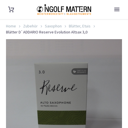
Home
Zubehör
Saxophon
Blätter, Etuis
Blätter D`ADDARIO Reserve Evolution Altsax 3,0