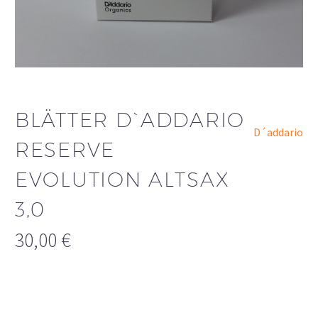
BLÄTTER D`ADDARIO
D´addario
RESERVE
EVOLUTION ALTSAX
3,0
30,00
€