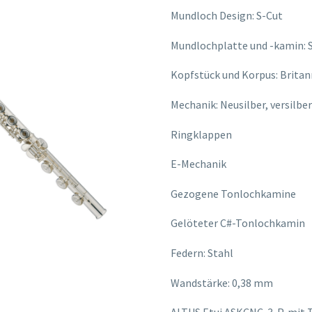
Mundloch Design: S-Cut
Mundlochplatte und -kamin: S
Kopfstück und Korpus: Britann
Mechanik: Neusilber, versilbe
Ringklappen
E-Mechanik
Gezogene Tonlochkamine
Gelöteter C#-Tonlochkamin
Federn: Stahl
Wandstärke: 0,38 mm