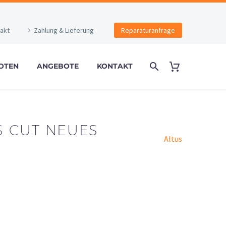
akt
Zahlung & Lieferung
Reparaturanfrage
OTEN
ANGEBOTE
KONTAKT
-S CUT NEUES
Altus