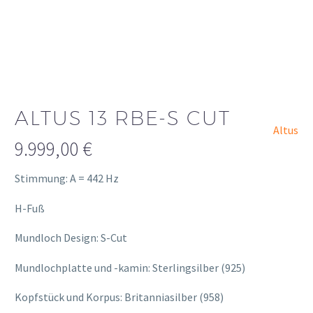
ALTUS 13 RBE-S CUT
Altus
9.999,00
€
Stimmung: A = 442 Hz
H-Fuß
Mundloch Design: S-Cut
Mundlochplatte und -kamin: Sterlingsilber (925)
Kopfstück und Korpus: Britanniasilber (958)