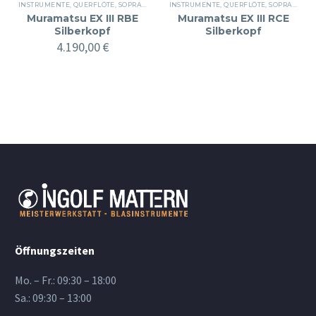
INSTRUMENTE
,
QUERFLÖTE
,
SOPRAN
INSTRUMENTE
,
QUERFLÖTE
,
SOPRAN
Muramatsu EX III RBE
Muramatsu EX III RCE
Silberkopf
Silberkopf
4.190,00
€
Öffnungszeiten
Mo. – Fr.: 09:30 – 18:00
Sa.: 09:30 – 13:00