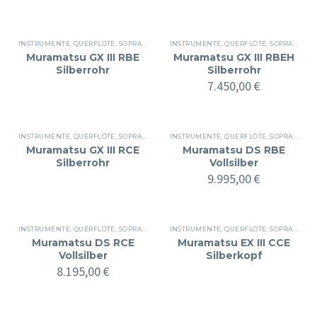
INSTRUMENTE
,
QUERFLÖTE
,
SOPRAN
INSTRUMENTE
,
QUERFLÖTE
,
SOPRAN
Muramatsu GX III RBE
Muramatsu GX III RBEH
Silberrohr
Silberrohr
7.450,00
€
INSTRUMENTE
,
QUERFLÖTE
,
SOPRAN
INSTRUMENTE
,
QUERFLÖTE
,
SOPRAN
Muramatsu GX III RCE
Muramatsu DS RBE
Silberrohr
Vollsilber
9.995,00
€
INSTRUMENTE
,
QUERFLÖTE
,
SOPRAN
INSTRUMENTE
,
QUERFLÖTE
,
SOPRAN
Muramatsu DS RCE
Muramatsu EX III CCE
Vollsilber
Silberkopf
8.195,00
€