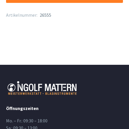
Silberrohr
Menge
Artikelnummer:
26555
Öffnungszeiten
Mo. – Fr.: 09:30 – 18:00
Sa.: 09:30 – 13:00