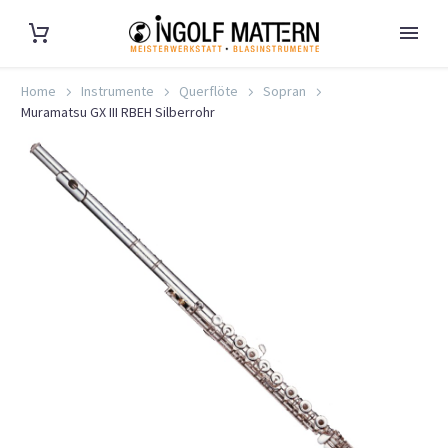
Home
Instrumente
Querflöte
Sopran
Muramatsu GX III RBEH Silberrohr