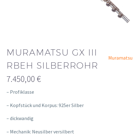
MURAMATSU GX III
Muramatsu
RBEH SILBERROHR
7.450,00
€
– Profiklasse
– Kopfstück und Korpus: 925er Silber
– dickwandig
– Mechanik: Neusilber versilbert