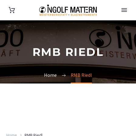
RMB RIEDL
Home
RMB Riedl
Home
RMB Riedl