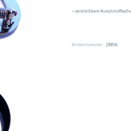
– verstellbare Kunststoffau
Artikelnummer:
29856