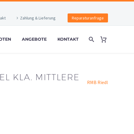
akt
Zahlung & Lieferung
Reparaturanfrage
OTEN
ANGEBOTE
KONTAKT
L KLA. MITTLERE
RMB Riedl