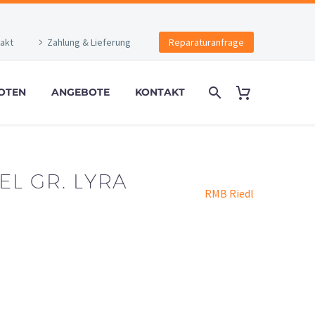
akt
Zahlung & Lieferung
Reparaturanfrage
OTEN
ANGEBOTE
KONTAKT
L GR. LYRA
RMB Riedl