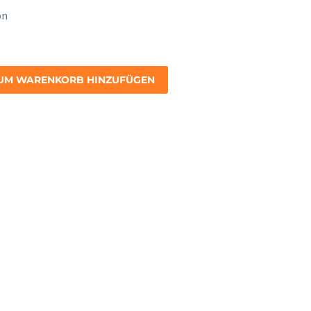
on
UM WARENKORB HINZUFÜGEN