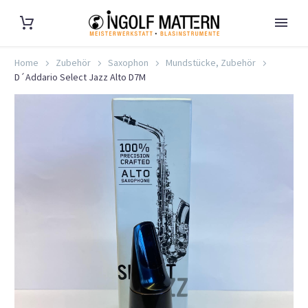
Home
Zubehör
Saxophon
Mundstücke, Zubehör
D´Addario Select Jazz Alto D7M