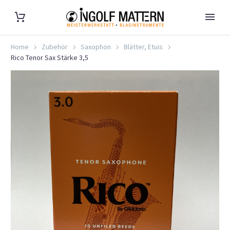
Home
Zubehör
Saxophon
Blätter, Etuis
Rico Tenor Sax Stärke 3,5