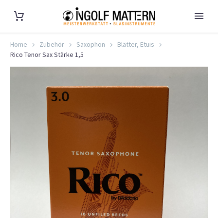
Home
Zubehör
Saxophon
Blätter, Etuis
Rico Tenor Sax Stärke 1,5