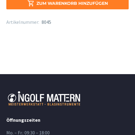
Stärke

ZUM WARENKORB HINZUFÜGEN
1,5
Menge
Artikelnummer:
8045
Öffnungszeiten
Mo. – Fr.: 09:30 – 18:00