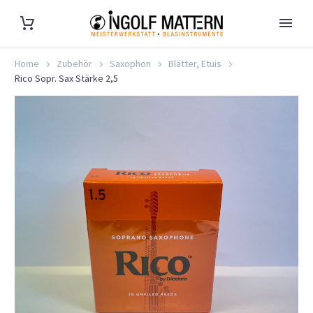
Home
Zubehör
Saxophon
Blätter, Etuis
Rico Sopr. Sax Stärke 2,5