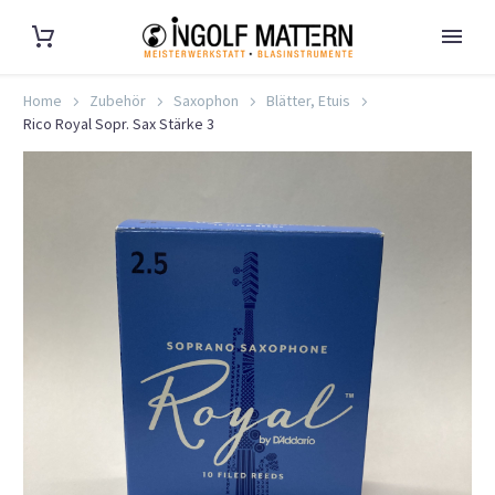
Home
Zubehör
Saxophon
Blätter, Etuis
Rico Royal Sopr. Sax Stärke 3