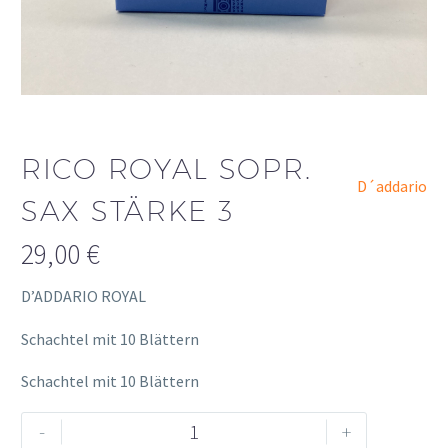
RICO ROYAL SOPR.
D´addario
SAX STÄRKE 3
29,00
€
D’ADDARIO ROYAL
Schachtel mit 10 Blättern
Schachtel mit 10 Blättern
Rico
Alternative:
-
+