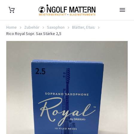
Home
Zubehör
Saxophon
Blätter, Etuis
Rico Royal Sopr. Sax Stärke 2,5