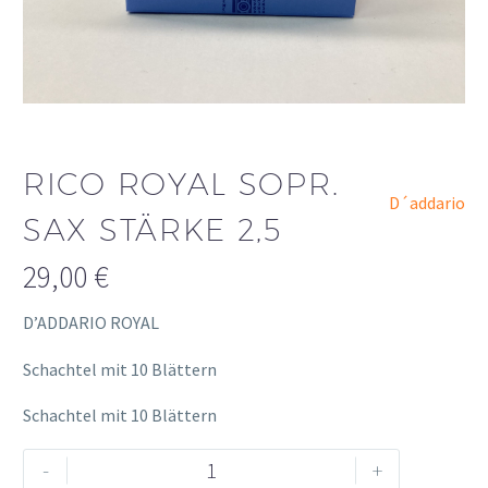
RICO ROYAL SOPR.
D´addario
SAX STÄRKE 2,5
29,00
€
D’ADDARIO ROYAL
Schachtel mit 10 Blättern
Schachtel mit 10 Blättern
Rico
Alternative:
-
+