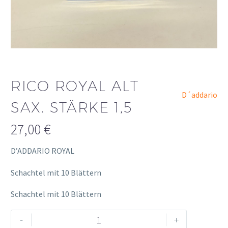
RICO ROYAL ALT
D´addario
SAX. STÄRKE 1,5
27,00
€
D’ADDARIO ROYAL
Schachtel mit 10 Blättern
Schachtel mit 10 Blättern
Rico
Alternative:
-
+