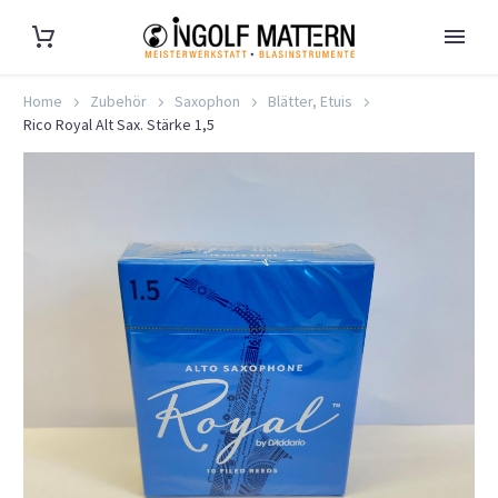
Home
Zubehör
Saxophon
Blätter, Etuis
Rico Royal Alt Sax. Stärke 1,5