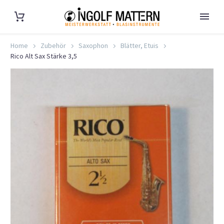
Home
Zubehör
Saxophon
Blätter, Etuis
Rico Alt Sax Stärke 3,5