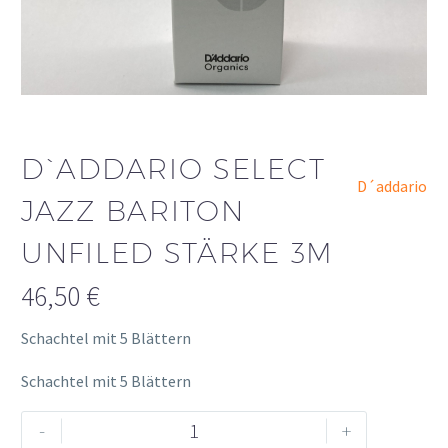
D`ADDARIO SELECT
D´addario
JAZZ BARITON
UNFILED STÄRKE 3M
46,50
€
Schachtel mit 5 Blättern
Schachtel mit 5 Blättern
D`ADDARIO
Alternative:
-
+