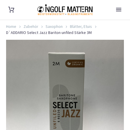
Home
Zubehör
Saxophon
Blätter, Etuis
D`ADDARIO Select Jazz Bariton unfiled Stärke 3M