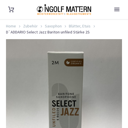
Home
Zubehör
Saxophon
Blätter, Etuis
D`ADDARIO Select Jazz Bariton unfiled Stärke 2S