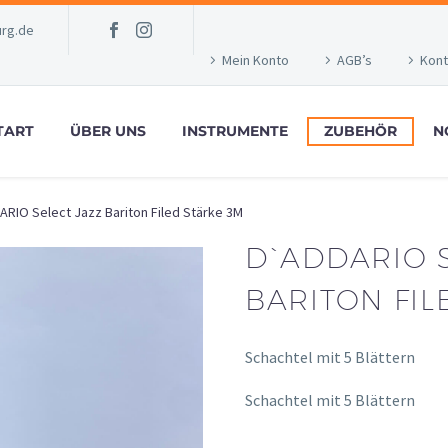
rg.de
Mein Konto
AGB’s
Kont
TART
ÜBER UNS
INSTRUMENTE
ZUBEHÖR
N
RIO Select Jazz Bariton Filed Stärke 3M
D`ADDARIO 
BARITON FIL
Schachtel mit 5 Blättern
Schachtel mit 5 Blättern