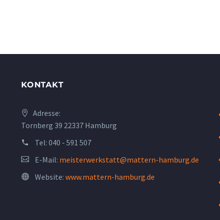
KONTAKT
Adresse:
Tornberg 39 22337 Hamburg
Tel:
040 - 591 507
E-Mail:
meisterwerkstatt@mattern-hamburg.de
Website:
www.mattern-hamburg.de