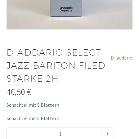
D`ADDARIO SELECT
D´addario
JAZZ BARITON FILED
STÄRKE 2H
46,50
€
Schachtel mit 5 Blättern
Schachtel mit 5 Blättern
D`ADDARIO
Alternative:
-
+