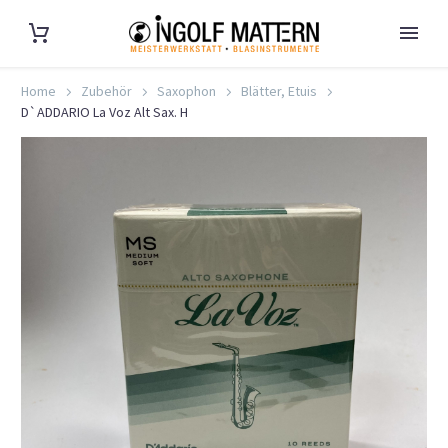
Home
Zubehör
Saxophon
Blätter, Etuis
D`ADDARIO La Voz Alt Sax. H