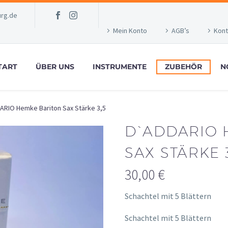
rg.de
Mein Konto
AGB’s
Kont
TART
ÜBER UNS
INSTRUMENTE
ZUBEHÖR
N
RIO Hemke Bariton Sax Stärke 3,5
D`ADDARIO 
SAX STÄRKE 3
30,00
€
Schachtel mit 5 Blättern
Schachtel mit 5 Blättern