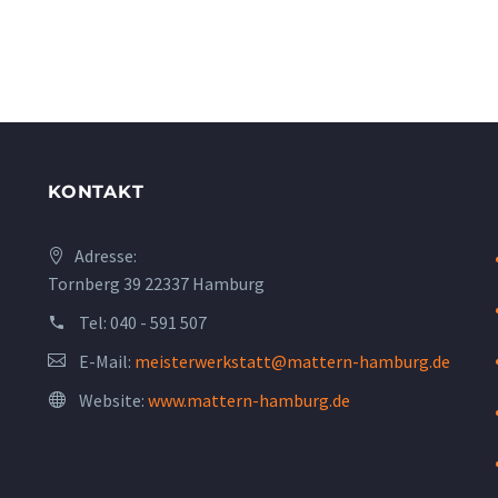
KONTAKT
Adresse:
Tornberg 39 22337 Hamburg
Tel:
040 - 591 507
E-Mail:
meisterwerkstatt@mattern-hamburg.de
Website:
www.mattern-hamburg.de