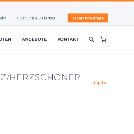
akt
Zahlung & Lieferung
Reparaturanfrage
OTEN
ANGEBOTE
KONTAKT
TZ/HERZSCHONER
Jupiter