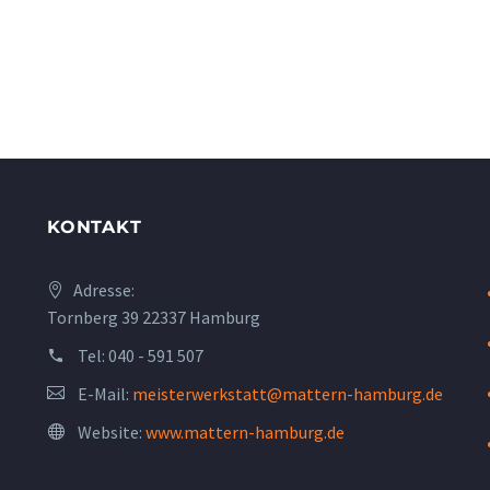
KONTAKT
Adresse:
Tornberg 39 22337 Hamburg
Tel:
040 - 591 507
E-Mail:
meisterwerkstatt@mattern-hamburg.de
Website:
www.mattern-hamburg.de