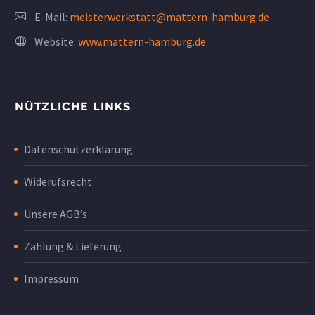
E-Mail:
meisterwerkstatt@mattern-hamburg.de
Website:
www.mattern-hamburg.de
NÜTZLICHE LINKS
Datenschutzerklärung
Widerufsrecht
Unsere AGB’s
Zahlung & Lieferung
Impressum