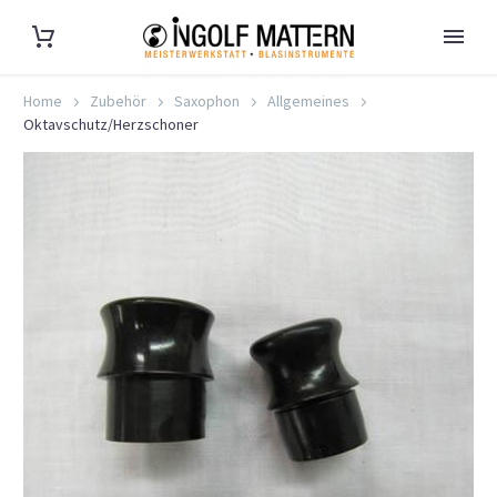
Home
Zubehör
Saxophon
Allgemeines
Oktavschutz/Herzschoner