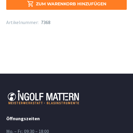

ZUM WARENKORB HINZUFÜGEN
Artikelnummer:
7368
Öffnungszeiten
Mo. – Fr.: 09:30 – 18:00