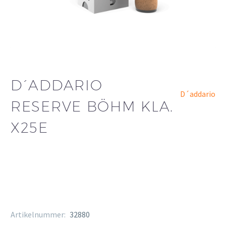
D´ADDARIO
D´addario
RESERVE BÖHM KLA.
X25E
Artikelnummer:
32880