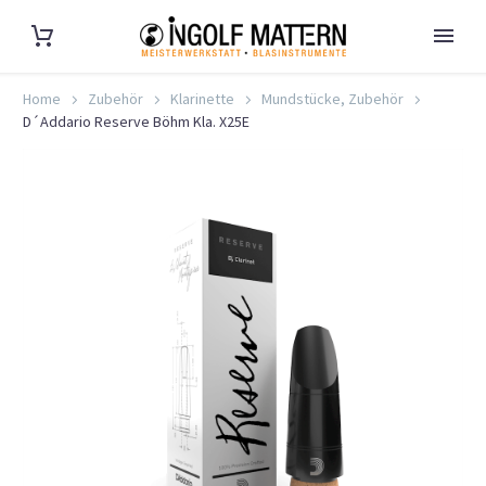
Home
Zubehör
Klarinette
Mundstücke, Zubehör
D´Addario Reserve Böhm Kla. X25E