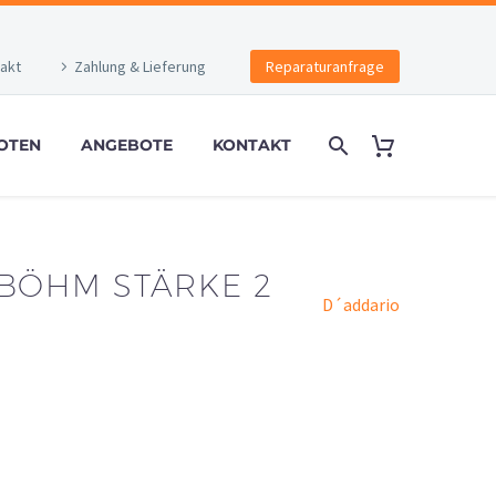
akt
Zahlung & Lieferung
Reparaturanfrage
OTEN
ANGEBOTE
KONTAKT
 BÖHM STÄRKE 2
D´addario