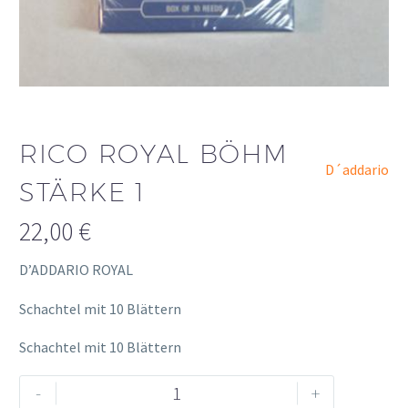
RICO ROYAL BÖHM
D´addario
STÄRKE 1
22,00
€
D’ADDARIO ROYAL
Schachtel mit 10 Blättern
Schachtel mit 10 Blättern
Rico
Alternative:
-
+