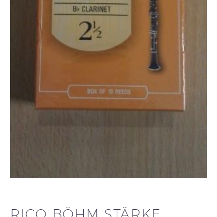
RICO BÖHM STÄRKE