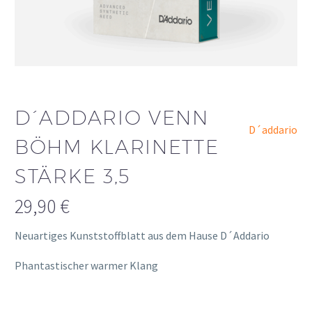
D´ADDARIO VENN
D´addario
BÖHM KLARINETTE
STÄRKE 3,5
29,90
€
Neuartiges Kunststoffblatt aus dem Hause D´Addario
Phantastischer warmer Klang