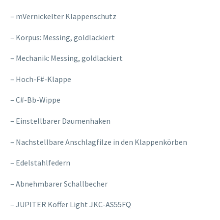
– mVernickelter Klappenschutz
– Korpus: Messing, goldlackiert
– Mechanik: Messing, goldlackiert
– Hoch-F#-Klappe
– C#-Bb-Wippe
– Einstellbarer Daumenhaken
– Nachstellbare Anschlagfilze in den Klappenkörben
– Edelstahlfedern
– Abnehmbarer Schallbecher
– JUPITER Koffer Light JKC-AS55FQ