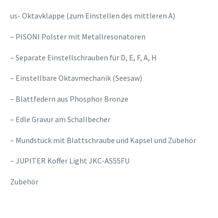
relaisvih12
us- Oktavklappe (zum Einstellen des mittleren A)
– PISONI Polster mit Metallresonatoren
– Separate Einstellschrauben für D, E, F, A, H
– Einstellbare Oktavmechanik (Seesaw)
– Blattfedern aus Phosphor Bronze
– Edle Gravur am Schallbecher
– Mundstück mit Blattschraube und Kapsel und Zubehör
– JUPITER Koffer Light JKC-AS55FU
Zubehör